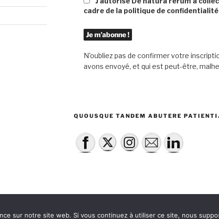
J'autorise De natura rerum à colle
cadre de la politique de confidentialité
N'oubliez pas de confirmer votre inscripti
avons envoyé, et qui est peut-être, mal
QUOUSQUE TANDEM ABUTERE PATIENTI
nce sur notre site web. Si vous continuez à utiliser ce site, nous suppo