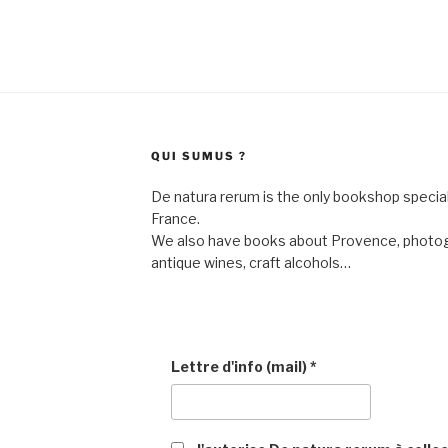
QUI SUMUS ?
De natura rerum is the only bookshop speciali
France.
We also have books about Provence, photogra
antique wines, craft alcohols…
Lettre d'info (mail)
*