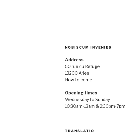
NOBISCUM INVENIES
Address
50 rue du Refuge
13200 Arles
How to come
Opening times
Wednesday to Sunday
10:30am-13am & 2:30pm-7pm
TRANSLATIO