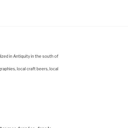
zed in Antiquity in the south of
phies, local craft beers, local