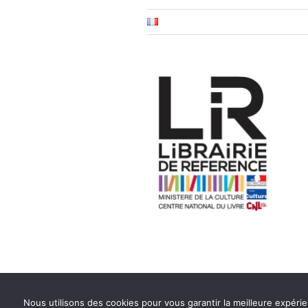
Proudly powered by WordPress
Nous utilisons des cookies pour vous garantir la meilleure expérie