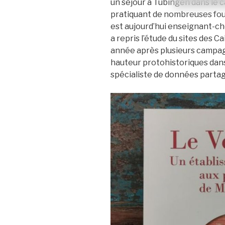
un séjour à Tübingen dans le 
pratiquant de nombreuses foui
est aujourd’hui enseignant-ch
a repris l’étude du sites des 
année après plusieurs campag
hauteur protohistoriques dans l
spécialiste de données parta