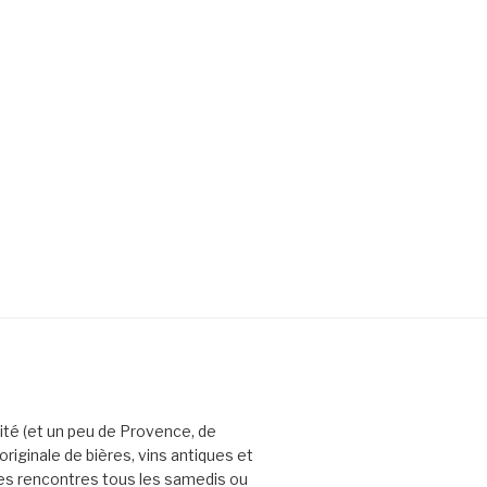
uité (et un peu de Provence, de
riginale de bières, vins antiques et
des rencontres tous les samedis ou