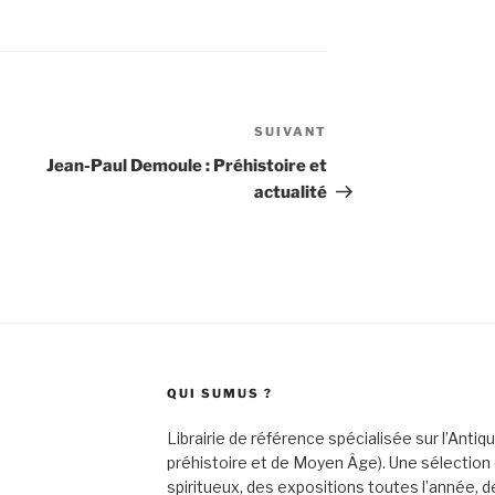
SUIVANT
Article
suivant
Jean-Paul Demoule : Préhistoire et
actualité
QUI SUMUS ?
Librairie de référence spécialisée sur l’Antiq
préhistoire et de Moyen Âge). Une sélection o
spiritueux, des expositions toutes l’année, 