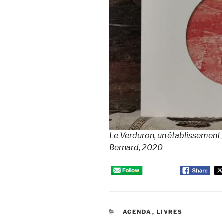
Le Verduron, un établissement 
Bernard, 2020
CATÉGORIES
AGENDA
,
LIVRES