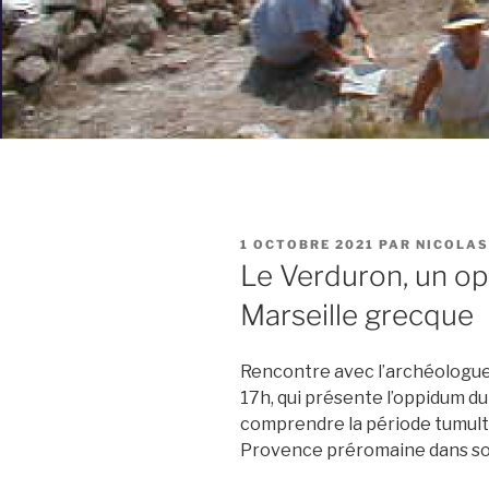
PUBLIÉ
1 OCTOBRE 2021
PAR
NICOLAS
LE
Le Verduron, un op
Marseille grecque
Rencontre avec l’archéologue
17h, qui présente l’oppidum du
comprendre la période tumultu
Provence préromaine dans son