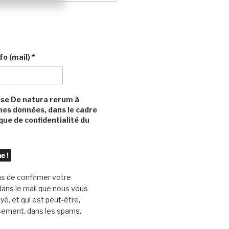
fo (mail)
*
ise De natura rerum à
mes données, dans le cadre
ique de confidentialité du
as de confirmer votre
 dans le mail que nous vous
é, et qui est peut-être,
ement, dans les spams.