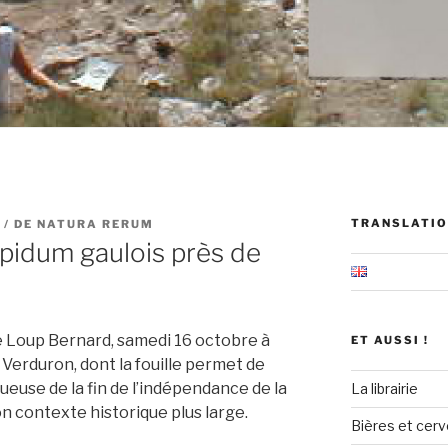
TRANSLATIO
 / DE NATURA RERUM
pidum gaulois près de
 Loup Bernard, samedi 16 octobre à
ET AUSSI !
 Verduron, dont la fouille permet de
euse de la fin de l’indépendance de la
La librairie
 contexte historique plus large.
Bières et cerv