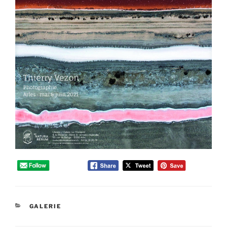
CATÉGORIES
GALERIE