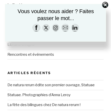
La librairie
Vous voulez nous aider ? Faites
Bières et cervoises
passer le mot...
Des spiritueux artisanaux naturels
Cours de littératures bibliques
Librairie en ligne
Rencontres et événements
ARTICLES RÉCENTS
De natura rerum édite son premier ouvrage, Statuae
Statuae. Photographies d’Anna Leroy
La fête des bilingues chez De natura rerum !