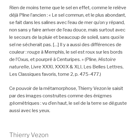
Rien de moins terne que le sel en effet, comme le relève
déjà Pline l’ancien : « Le sel commun, et le plus abondant,
se fait dans les salines avec l’eau de mer qu’on y répand,
non sans y faire arriver de l’eau douce, mais surtout avec
le secours de la pluie et beaucoup de soleil, sans quoi le
sel ne sécherait pas. […] Il y a aussi des différences de
couleur : rouge à Memphis, le sel est roux sur les bords
de l’Oxus, et pourpré à Centuripes. » (Pline,
Histoire
naturelle
, Livre XXXI, XXXIX & XLI, Les Belles Lettres,
Les Classiques favoris, tome 2, p. 475-477.)
Ce pouvoir de la métamorphose, Thierry Vezon le saisit
par des images construites comme des énigmes
géométriques : vu d’en haut, le sel de la terre se déguste
aussi avec les yeux.
Thierry Vezon