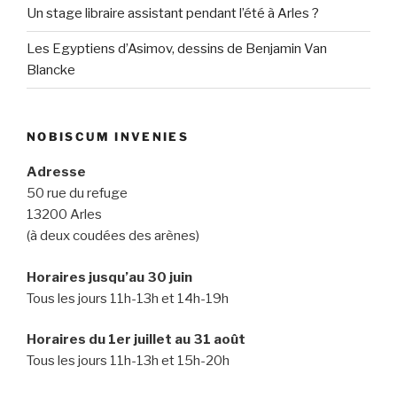
Un stage libraire assistant pendant l’été à Arles ?
Les Egyptiens d’Asimov, dessins de Benjamin Van
Blancke
NOBISCUM INVENIES
Adresse
50 rue du refuge
13200 Arles
(à deux coudées des arènes)
Horaires jusqu’au 30 juin
Tous les jours 11h-13h et 14h-19h
Horaires du 1er juillet au 31 août
Tous les jours 11h-13h et 15h-20h