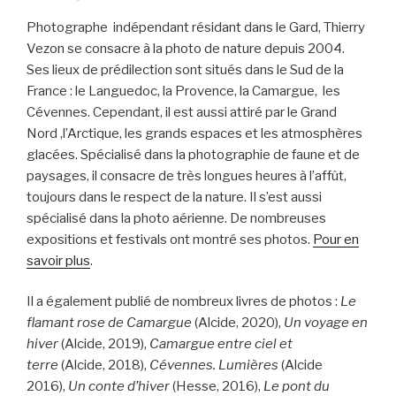
Photographe indépendant résidant dans le Gard, Thierry
Vezon se consacre à la photo de nature depuis 2004.
Ses lieux de prédilection sont situés dans le Sud de la
France : le Languedoc, la Provence, la Camargue, les
Cévennes. Cependant, il est aussi attiré par le Grand
Nord ,l’Arctique, les grands espaces et les atmosphères
glacées. Spécialisé dans la photographie de faune et de
paysages, il consacre de très longues heures à l’affût,
toujours dans le respect de la nature. Il s’est aussi
spécialisé dans la photo aérienne. De nombreuses
expositions et festivals ont montré ses photos.
Pour en
savoir plus
.
Il a également publié de nombreux livres de photos :
Le
flamant rose de Camargue
(Alcide, 2020),
Un voyage en
hiver
(Alcide, 2019),
Camargue entre ciel et
terre
(Alcide, 2018),
Cévennes. Lumières
(Alcide
2016),
Un conte d’hiver
(Hesse, 2016),
Le pont du