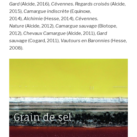
Gard
(Alcide, 2016),
Cévennes. Regards croisés
(Alcide,
2015),
Camargue indiscrète
(Equinoxe,
2014),
Alchimie
(Hesse, 2014),
Cévennes.
Nature
(Alcide, 2012),
Camargue sauvage
(Biotope,
2012),
Chevaux Camargue
(Alcide, 2011),
Gard
sauvage
(Cogard, 2011),
Vautours en Baronnies
(Hesse,
2008).