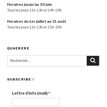
Horaires jusqu’au 30 juin
Tous les jours 11h-13h et 14h-19h
Horaires du 1er juillet au 31 août
Tous les jours 11h-13h et 15h-20h
QUAERERE
Recherche
Recher
pour
:
SUBSCRIBE !
Lettre d'info (mail)
*