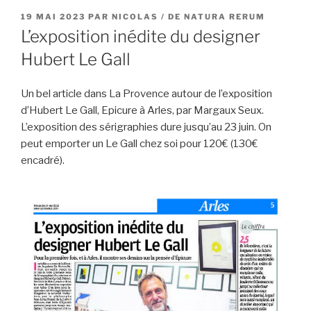
PUBLIÉ
19 MAI 2023
PAR
NICOLAS / DE NATURA RERUM
LE
L’exposition inédite du designer
Hubert Le Gall
Un bel article dans La Provence autour de l’exposition
d’Hubert Le Gall, Epicure à Arles, par Margaux Seux.
L’exposition des sérigraphies dure jusqu’au 23 juin. On
peut emporter un Le Gall chez soi pour 120€ (130€
encadré).