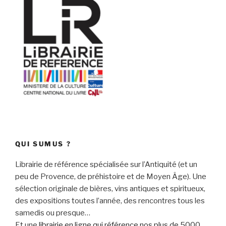
QUI SUMUS ?
Librairie de référence spécialisée sur l’Antiquité (et un
peu de Provence, de préhistoire et de Moyen Âge). Une
sélection originale de bières, vins antiques et spiritueux,
des expositions toutes l’année, des rencontres tous les
samedis ou presque…
Et une
librairie en ligne qui référence nos plus de 5000