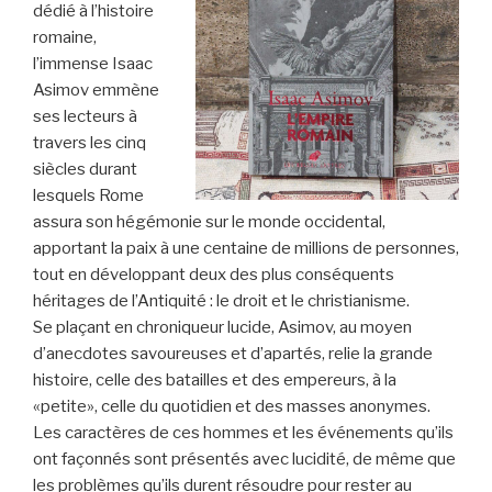
dédié à l’histoire
romaine,
l’immense Isaac
Asimov emmène
ses lecteurs à
travers les cinq
siècles durant
lesquels Rome
assura son hégémonie sur le monde occidental,
apportant la paix à une centaine de millions de personnes,
tout en développant deux des plus conséquents
héritages de l’Antiquité : le droit et le christianisme.
Se plaçant en chroniqueur lucide, Asimov, au moyen
d’anecdotes savoureuses et d’apartés, relie la grande
histoire, celle des batailles et des empereurs, à la
«petite», celle du quotidien et des masses anonymes.
Les caractères de ces hommes et les événements qu’ils
ont façonnés sont présentés avec lucidité, de même que
les problèmes qu’ils durent résoudre pour rester au