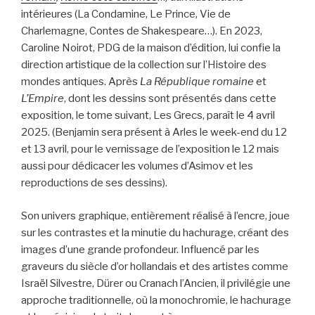
intérieures (La Condamine, Le Prince, Vie de
Charlemagne, Contes de Shakespeare…). En 2023,
Caroline Noirot, PDG de la maison d’édition, lui confie la
direction artistique de la collection sur l’Histoire des
mondes antiques. Après
La République romaine
et
L’Empire
, dont les dessins sont présentés dans cette
exposition, le tome suivant, Les Grecs, paraît le 4 avril
2025. (Benjamin sera présent à Arles le week-end du 12
et 13 avril, pour le vernissage de l’exposition le 12 mais
aussi pour dédicacer les volumes d’Asimov et les
reproductions de ses dessins).
Son univers graphique, entièrement réalisé à l’encre, joue
sur les contrastes et la minutie du hachurage, créant des
images d’une grande profondeur. Influencé par les
graveurs du siècle d’or hollandais et des artistes comme
Israël Silvestre, Dürer ou Cranach l’Ancien, il privilégie une
approche traditionnelle, où la monochromie, le hachurage