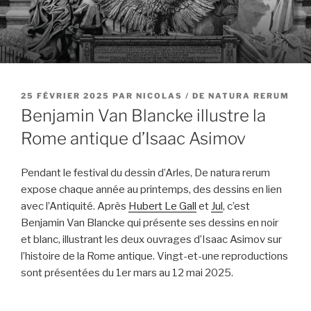
PUBLIÉ
25 FÉVRIER 2025
PAR
NICOLAS / DE NATURA RERUM
LE
Benjamin Van Blancke illustre la
Rome antique d’Isaac Asimov
Pendant le festival du dessin d’Arles, De natura rerum
expose chaque année au printemps, des dessins en lien
avec l’Antiquité. Après
Hubert Le Gall
et
Jul
, c’est
Benjamin Van Blancke qui présente ses dessins en noir
et blanc, illustrant les deux ouvrages d’Isaac Asimov sur
l’histoire de la Rome antique. Vingt-et-une reproductions
sont présentées du 1er mars au 12 mai 2025.