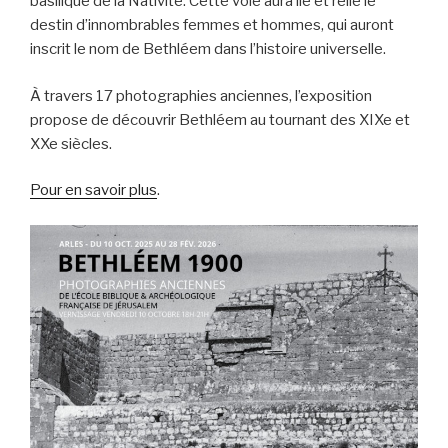
basilique de la Nativité. Cette voie aura lié et relié le
destin d’innombrables femmes et hommes, qui auront
inscrit le nom de Bethléem dans l’histoire universelle.
À travers 17 photographies anciennes, l’exposition
propose de découvrir Bethléem au tournant des XIXe et
XXe siècles.
Pour en savoir plus
.