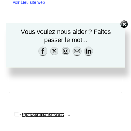
Voir Lieu site web
Vous voulez nous aider ? Faites
passer le mot...
Ajouter au calendrier