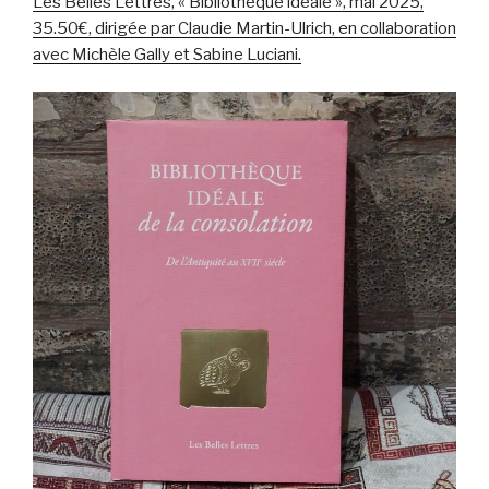
Les Belles Lettres, « Bibliothèque idéale », mai 2025,
35.50€, dirigée par Claudie Martin-Ulrich, en collaboration
avec Michèle Gally et Sabine Luciani.