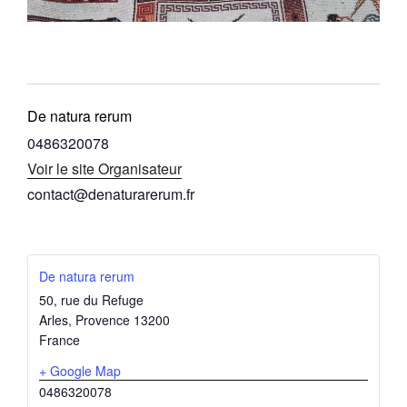
De natura rerum
0486320078
Voir le site Organisateur
contact@denaturarerum.fr
De natura rerum
50, rue du Refuge
Arles
,
Provence
13200
France
+ Google Map
0486320078