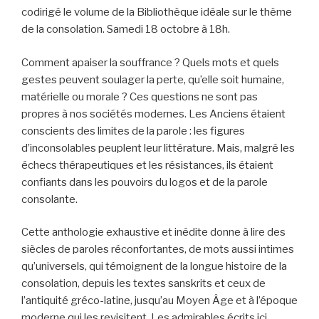
codirigé le volume de la Bibliothèque idéale sur le thème
de la consolation. Samedi 18 octobre à 18h.
Comment apaiser la souffrance ? Quels mots et quels
gestes peuvent soulager la perte, qu’elle soit humaine,
matérielle ou morale ? Ces questions ne sont pas
propres à nos sociétés modernes. Les Anciens étaient
conscients des limites de la parole : les figures
d’inconsolables peuplent leur littérature. Mais, malgré les
échecs thérapeutiques et les résistances, ils étaient
confiants dans les pouvoirs du logos et de la parole
consolante.
Cette anthologie exhaustive et inédite donne à lire des
siècles de paroles réconfortantes, de mots aussi intimes
qu’universels, qui témoignent de la longue histoire de la
consolation, depuis les textes sanskrits et ceux de
l’antiquité gréco-latine, jusqu’au Moyen Âge et à l’époque
moderne qui les revisitent. Les admirables écrits ici