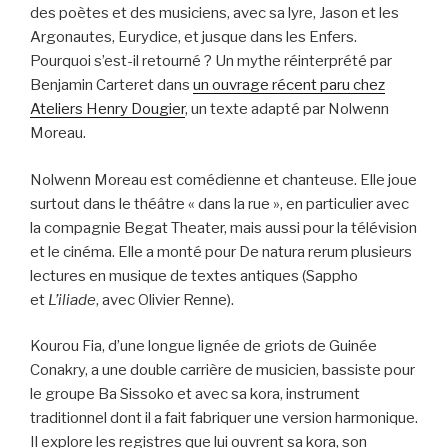
des poètes et des musiciens, avec sa lyre, Jason et les
Argonautes, Eurydice, et jusque dans les Enfers.
Pourquoi s’est-il retourné ? Un mythe réinterprété par
Benjamin Carteret dans
un ouvrage récent paru chez
Ateliers Henry Dougier
, un texte adapté par Nolwenn
Moreau.
Nolwenn Moreau est comédienne et chanteuse. Elle joue
surtout dans le théâtre « dans la rue », en particulier avec
la compagnie Begat Theater, mais aussi pour la télévision
et le cinéma. Elle a monté pour De natura rerum plusieurs
lectures en musique de textes antiques (Sappho
et
L’iliade
, avec Olivier Renne).
Kourou Fia, d’une longue lignée de griots de Guinée
Conakry, a une double carrière de musicien, bassiste pour
le groupe Ba Sissoko et avec sa kora, instrument
traditionnel dont il a fait fabriquer une version harmonique.
Il explore les registres que lui ouvrent sa kora, son