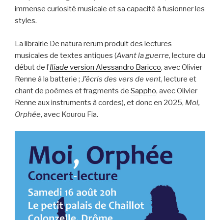
immense curiosité musicale et sa capacité à fusionner les
styles.
La librairie De natura rerum produit des lectures
musicales de textes antiques (
Avant la guerre
, lecture du
début de l’
Iliade
version Alessandro Baricco
, avec Olivier
Renne à la batterie ;
J’écris des vers de vent
, lecture et
chant de poèmes et fragments de
Sappho
, avec Olivier
Renne aux instruments à cordes), et donc en 2025,
Moi,
Orphée
, avec Kourou Fia.