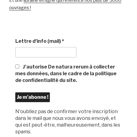
Et une
librairie en ligne qui référence nos plus de 5000
ouvrages !
Lettre d'info (mail)
*
J'autorise De natura rerum à collecter
mes données, dans le cadre de la politique
de confidentialité du site.
N'oubliez pas de confirmer votre inscription
dans le mail que nous vous avons envoyé, et
qui est peut-être, malheureusement, dans les
spams.