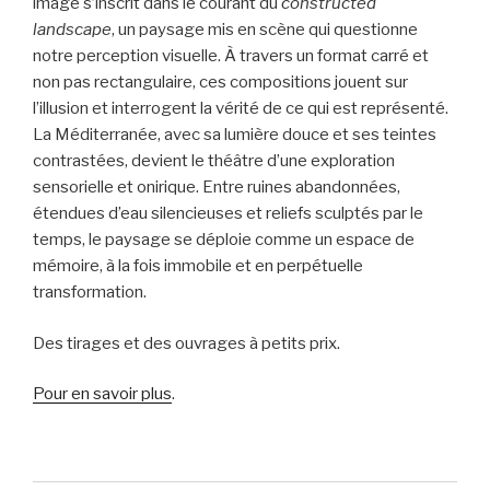
image s’inscrit dans le courant du
constructed
landscape
, un paysage mis en scène qui questionne
notre perception visuelle. À travers un format carré et
non pas rectangulaire, ces compositions jouent sur
l’illusion et interrogent la vérité de ce qui est représenté.
La Méditerranée, avec sa lumière douce et ses teintes
contrastées, devient le théâtre d’une exploration
sensorielle et onirique. Entre ruines abandonnées,
étendues d’eau silencieuses et reliefs sculptés par le
temps, le paysage se déploie comme un espace de
mémoire, à la fois immobile et en perpétuelle
transformation.
Des tirages et des ouvrages à petits prix.
Pour en savoir plus
.