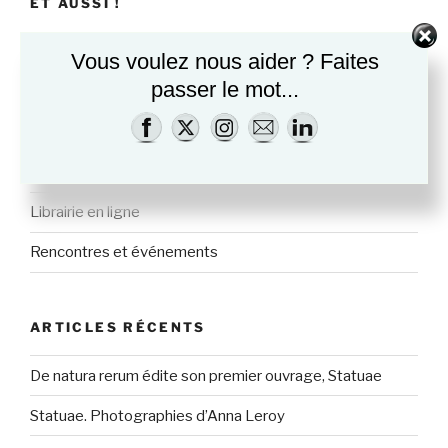
ET AUSSI !
La librairie
Vous voulez nous aider ? Faites
passer le mot...
Bières et cervoises
Des spiritueux artisanaux naturels
Cours de littératures bibliques
Librairie en ligne
Rencontres et événements
ARTICLES RÉCENTS
De natura rerum édite son premier ouvrage, Statuae
Statuae. Photographies d’Anna Leroy