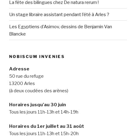
La fête des bilingues chez De natura rerum !
Un stage libraire assistant pendant l’été à Arles ?
Les Egyptiens d’Asimov, dessins de Benjamin Van
Blancke
NOBISCUM INVENIES
Adresse
50 rue du refuge
13200 Arles
(à deux coudées des arènes)
Horaires jusqu’au 30 juin
Tous les jours 11h-13h et 14h-19h
Horaires du 1er juillet au 31 août
Tous les jours 11h-13h et 15h-20h