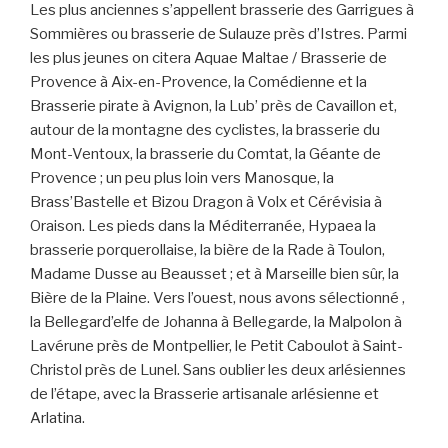
Les plus anciennes s’appellent brasserie des Garrigues à
Sommières ou brasserie de Sulauze près d’Istres. Parmi
les plus jeunes on citera Aquae Maltae / Brasserie de
Provence à Aix-en-Provence, la Comédienne et la
Brasserie pirate à Avignon, la Lub’ près de Cavaillon et,
autour de la montagne des cyclistes, la brasserie du
Mont-Ventoux, la brasserie du Comtat, la Géante de
Provence ; un peu plus loin vers Manosque, la
Brass’Bastelle et Bizou Dragon à Volx et Cérévisia à
Oraison. Les pieds dans la Méditerranée, Hypaea la
brasserie porquerollaise, la bière de la Rade à Toulon,
Madame Dusse au Beausset ; et à Marseille bien sûr, la
Bière de la Plaine. Vers l’ouest, nous avons sélectionné ,
la Bellegard’elfe de Johanna à Bellegarde, la Malpolon à
Lavérune près de Montpellier, le Petit Caboulot à Saint-
Christol près de Lunel. Sans oublier les deux arlésiennes
de l’étape, avec la Brasserie artisanale arlésienne et
Arlatina.