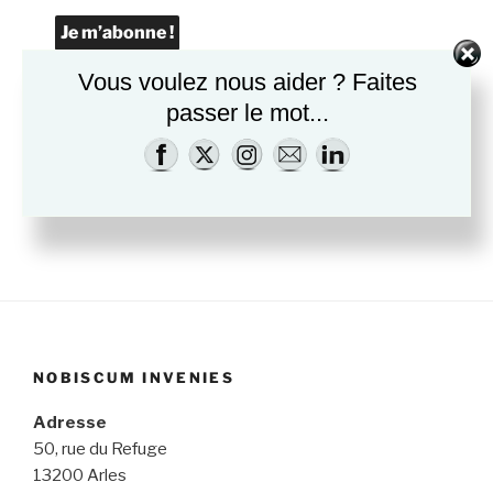
Vous voulez nous aider ? Faites
N'oubliez pas de confirmer votre inscription
dans le mail que nous vous avons envoyé, et
passer le mot...
qui est peut-être, malheureusement, dans les
spams.
NOBISCUM INVENIES
Adresse
50, rue du Refuge
13200 Arles