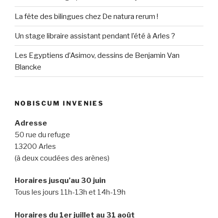
La fête des bilingues chez De natura rerum !
Un stage libraire assistant pendant l’été à Arles ?
Les Egyptiens d’Asimov, dessins de Benjamin Van
Blancke
NOBISCUM INVENIES
Adresse
50 rue du refuge
13200 Arles
(à deux coudées des arènes)
Horaires jusqu’au 30 juin
Tous les jours 11h-13h et 14h-19h
Horaires du 1er juillet au 31 août