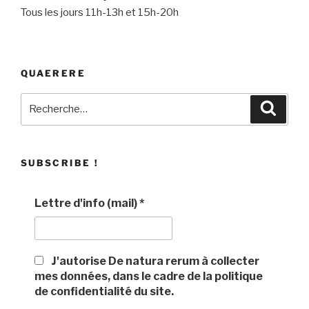
Tous les jours 11h-13h et 15h-20h
QUAERERE
Recherche
Recher
pour
:
SUBSCRIBE !
Lettre d'info (mail)
*
J'autorise De natura rerum à collecter
mes données, dans le cadre de la politique
de confidentialité du site.