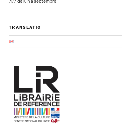
7j/7 de juin à septembre
TRANSLATIO