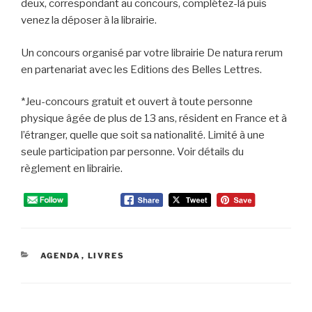
deux, correspondant au concours, complétez-là puis
venez la déposer à la librairie.
Un concours organisé par votre librairie De natura rerum
en partenariat avec les Editions des Belles Lettres.
*Jeu-concours gratuit et ouvert à toute personne
physique âgée de plus de 13 ans, résident en France et à
l’étranger, quelle que soit sa nationalité. Limité à une
seule participation par personne. Voir détails du
règlement en librairie.
CATÉGORIES
AGENDA
,
LIVRES