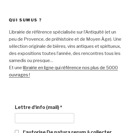
QUI SUMUS ?
Librairie de référence spécialisée sur l’Antiquité (et un
peu de Provence, de préhistoire et de Moyen Âge). Une
sélection originale de bières, vins antiques et spiritueux,
des expositions toutes l’année, des rencontres tous les
samedis ou presque…
Et une
librairie en ligne qui référence nos plus de 5000
ouvrages !
Lettre d'info (mail)
*
J'autorise De natura rerum à collecter