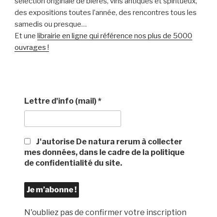
sélection originale de bières, vins antiques et spiritueux,
des expositions toutes l’année, des rencontres tous les
samedis ou presque…
Et une
librairie en ligne qui référence nos plus de 5000
ouvrages !
Lettre d'info (mail)
*
J'autorise De natura rerum à collecter
mes données, dans le cadre de la politique
de confidentialité du site.
N'oubliez pas de confirmer votre inscription