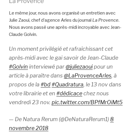
La Provence
Le même jour, nous avons organisé un entretien avec
Julie Zaoui, chef d’agence Arles du journal
La Provence
.
Nous avons passé une après-midi incroyable avec Jean-
Claude Golvin.
Un moment privilégié et rafraîchissant cet
après-midi avec le gai savoir de Jean-Claude
#Golvin
interviewé par
@juliezaoui
pour un
article à paraître dans
@LaProvenceArles
, à
propos de la
#bd
#Quadratura
, le 13 nov dans
votre librairie et en
#dédicace
chez nous
vendredi 23 nov.
pic.twitter.com/BPfMrOiMt5
— De Natura Rerum (@DeNaturaRerum1)
8
novembre 2018