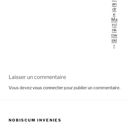
an
dr
e
Ma
rci
nk
ow
ski
»
Laisser un commentaire
Vous devez
vous connecter
pour publier un commentaire.
NOBISCUM INVENIES