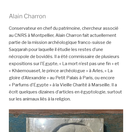
Alain Charron
Conservateur en chef du patrimoine, chercheur associé
au CNRS à Montpellier, Alain Charron fait actuellement
partie de la mission archéologique franco-suisse de
Saqqarah pour laquelle il étudie les restes d’une
nécropole de bovidés. Il a été commissaire de plusieurs
expositions sur l’Egypte, « La mort n’est pas une fin » et
« Khâemouaset, le prince archéologue » à Arles, « La
gloire d’Alexandrie » au Petit Palais à Paris, ou encore
« Parfums d’Egypte » à la Vieille Charité à Marseille. Il a
écrit quelques dizaines d’articles en égyptologie, surtout
sur les animaux liés à la religion.