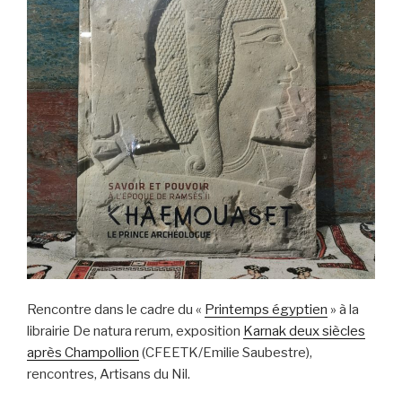
Rencontre dans le cadre du «
Printemps égyptien
» à la
librairie De natura rerum, exposition
Karnak deux siècles
après Champollion
(CFEETK/Emilie Saubestre),
rencontres, Artisans du Nil.