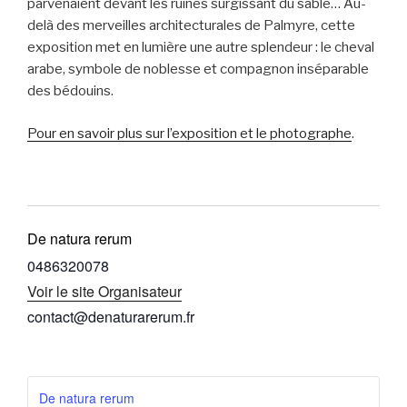
parvenaient devant les ruines surgissant du sable… Au-
delà des merveilles architecturales de Palmyre, cette
exposition met en lumière une autre splendeur : le cheval
arabe, symbole de noblesse et compagnon inséparable
des bédouins.
Pour en savoir plus sur l’exposition et le photographe
.
De natura rerum
0486320078
Voir le site Organisateur
contact@denaturarerum.fr
De natura rerum