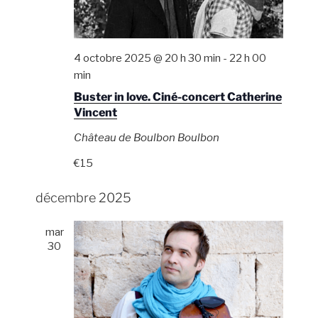
4 octobre 2025 @ 20 h 30 min
-
22 h 00
min
Buster in love. Ciné-concert Catherine
Vincent
Château de Boulbon
Boulbon
€15
décembre 2025
mar
30