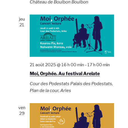
Château de Boulbon
Boulbon
jeu
21
21 août 2025 @ 16 h 00 min
-
17 h 00 min
Moi, Orphée. Au festival Arelate
Cour des Podestats
Palais des Podestats,
Plan de la cour, Arles
ven
29