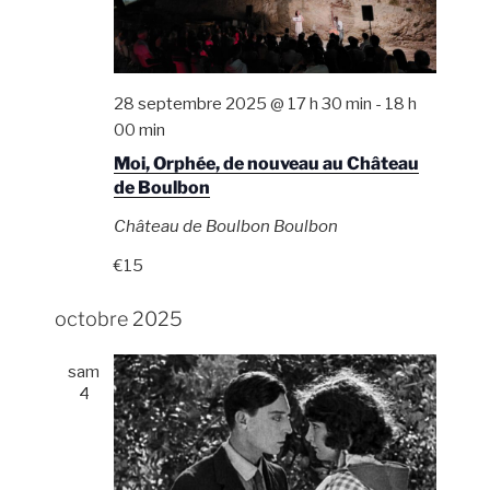
28 septembre 2025 @ 17 h 30 min
-
18 h
00 min
Moi, Orphée, de nouveau au Château
de Boulbon
Château de Boulbon
Boulbon
€15
octobre 2025
sam
4