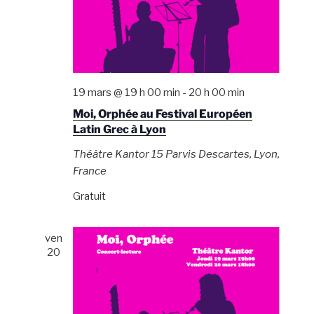
19 mars @ 19 h 00 min
-
20 h 00 min
Moi, Orphée au Festival Européen
Latin Grec à Lyon
Théâtre Kantor
15 Parvis Descartes, Lyon,
France
Gratuit
ven
20