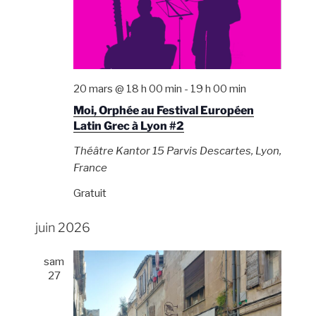
20 mars @ 18 h 00 min
-
19 h 00 min
Moi, Orphée au Festival Européen
Latin Grec à Lyon #2
Théâtre Kantor
15 Parvis Descartes, Lyon,
France
Gratuit
juin 2026
sam
27