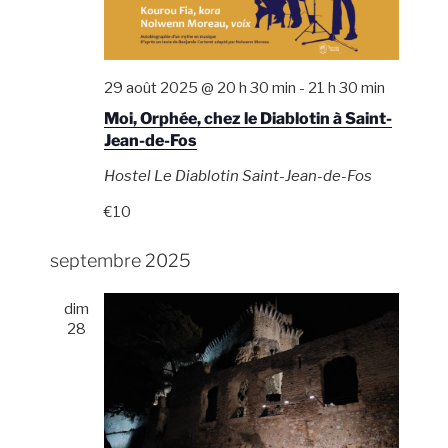
29 août 2025 @ 20 h 30 min
-
21 h 30 min
Moi, Orphée, chez le Diablotin à Saint-
Jean-de-Fos
Hostel Le Diablotin
Saint-Jean-de-Fos
€10
septembre 2025
dim
28