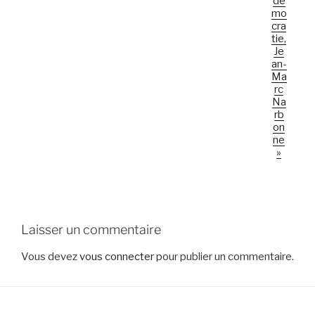
dé
mo
cra
tie,
Je
an-
Ma
rc
Na
rb
on
ne
»
Laisser un commentaire
Vous devez
vous connecter
pour publier un commentaire.