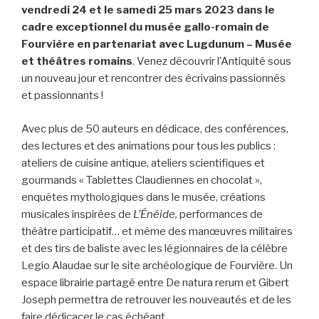
vendredi 24 et le samedi 25 mars 2023 dans le
cadre exceptionnel du musée gallo-romain de
Fourvière en partenariat avec Lugdunum – Musée
et théâtres romains
. Venez découvrir l’Antiquité sous
un nouveau jour et rencontrer des écrivains passionnés
et passionnants !
Avec plus de 50 auteurs en dédicace, des conférences,
des lectures et des animations pour tous les publics :
ateliers de cuisine antique, ateliers scientifiques et
gourmands « Tablettes Claudiennes en chocolat »,
enquêtes mythologiques dans le musée, créations
musicales inspirées de
L’Énéide,
performances de
théâtre participatif… et même des manœuvres militaires
et des tirs de baliste avec les légionnaires de la célèbre
Legio Alaudae sur le site archéologique de Fourvière. Un
espace librairie partagé entre De natura rerum et Gibert
Joseph permettra de retrouver les nouveautés et de les
faire dédicacer le cas échéant.