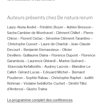
Auteurs présents chez De natura rerum
Laury-Nuria André – Frédéric Boyer – Adrien Bresson –
Sacha Cambier de Montravel – Clément Chillet – Pierre
Chiron – Florent Cistac – Séverine Clément-Tarantino –
Christophe Cusset – Laure de Chantal – Jean-Claude
Decourt – Benjamin Demassieux – Olivier
Devillers- Guillaume Diana – Florence Dupont – Florence
Garambois – Laurence Ghirardi – Marine Guérard –
Stavroula Kefallonitis – Audrey Lacroix – Blandine Le
Callet- Gérard Lucas – Edouard Michel – Bernard
Pouderon – Sophie Rabau – Christophe Raphel – Judith
Rohman – Violaine Sebillotte-Cuchet – Dimitri Tilloi
d’Ambrosi – Giusto Traina
Le programme complet des conférences