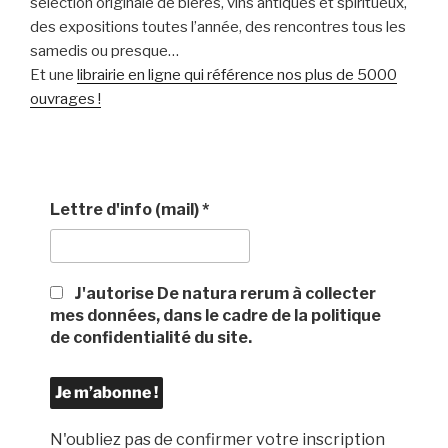
sélection originale de bières, vins antiques et spiritueux,
des expositions toutes l’année, des rencontres tous les
samedis ou presque…
Et une
librairie en ligne qui référence nos plus de 5000
ouvrages !
Lettre d'info (mail)
*
J'autorise De natura rerum à collecter
mes données, dans le cadre de la politique
de confidentialité du site.
N'oubliez pas de confirmer votre inscription