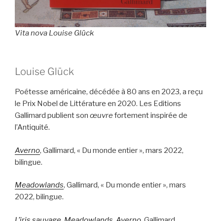
Vita nova Louise Glück
Louise Glück
Poétesse américaine, décédée à 80 ans en 2023, a reçu
le Prix Nobel de Littérature en 2020. Les Editions
Gallimard publient son
œuvre
fortement inspirée de
l’Antiquité.
Averno
, Gallimard, « Du monde entier », mars 2022,
bilingue.
Meadowlands
, Gallimard, « Du monde entier », mars
2022, bilingue.
L’iris sauvage, Meadowlands, Averno
, Gallimard,