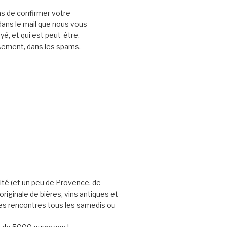
as de confirmer votre
 dans le mail que nous vous
é, et qui est peut-être,
ement, dans les spams.
uité (et un peu de Provence, de
riginale de bières, vins antiques et
des rencontres tous les samedis ou