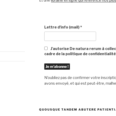
Et une
librairie en ligne qui référence nos p
Lettre d'info (mail)
*
J'autorise De natura rerum à colle
cadre de la politique de confidentialité
N'oubliez pas de confirmer votre inscripti
avons envoyé, et qui est peut-être, mal
QUOUSQUE TANDEM ABUTERE PATIENTI