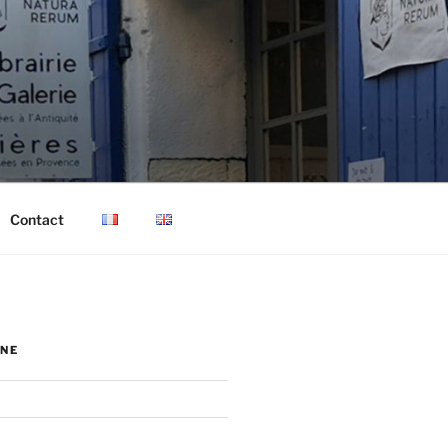
Contact
NE