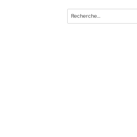
Recherche
pour
: