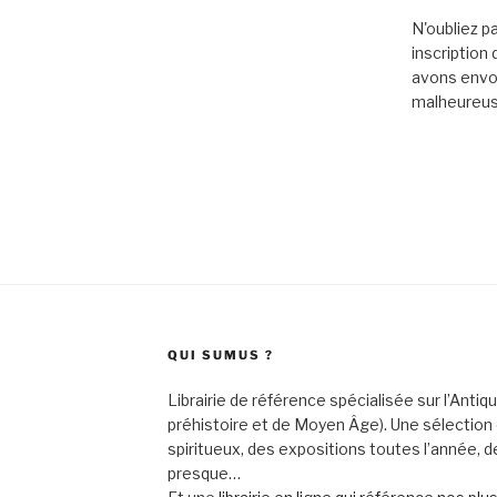
N'oubliez p
inscription
avons envoy
malheureus
QUI SUMUS ?
Librairie de référence spécialisée sur l’Antiq
préhistoire et de Moyen Âge). Une sélection o
spiritueux, des expositions toutes l’année, 
presque…