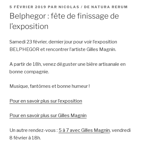
PUBLIÉ
5 FÉVRIER 2019
PAR
NICOLAS / DE NATURA RERUM
LE
Belphegor : fête de finissage de
l’exposition
Samedi 23 février, dernier jour pour voir l’exposition
BELPHEGOR et rencontrer l’artiste Gilles Magnin.
A partir de 18h, venez déguster une bière artisanale en
bonne compagnie.
Musique, fantômes et bonne humeur !
Pour en savoir plus sur l’exposition
Pour en savoir plus sur Gilles Magnin
Un autre rendez-vous :
5 à 7 avec Gilles Magnin
, vendredi
8 février à 18h.