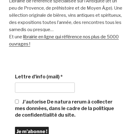
Librairie de référence spécialisée sur l’Antiquité (et un
peu de Provence, de préhistoire et de Moyen Âge). Une
sélection originale de bières, vins antiques et spiritueux,
des expositions toutes l’année, des rencontres tous les
samedis ou presque…
Et une
librairie en ligne qui référence nos plus de 5000
ouvrages !
Lettre d'info (mail)
*
J'autorise De natura rerum à collecter
mes données, dans le cadre de la politique
de confidentialité du site.