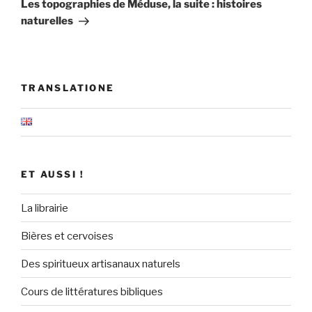
suivant
Les topographies de Méduse, la suite : histoires
naturelles
TRANSLATIONE
ET AUSSI !
La librairie
Bières et cervoises
Des spiritueux artisanaux naturels
Cours de littératures bibliques